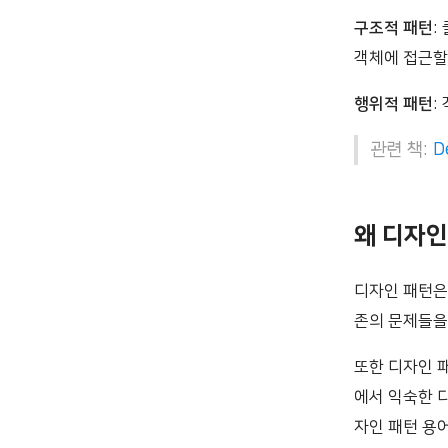
구조적 패턴
:
객체에 접근할
행위적 패턴
:
관련 책:
D
왜 디자인
디자인 패턴은
존의 문제들을
또한 디자인 
에서 익숙한 
자인 패턴 용