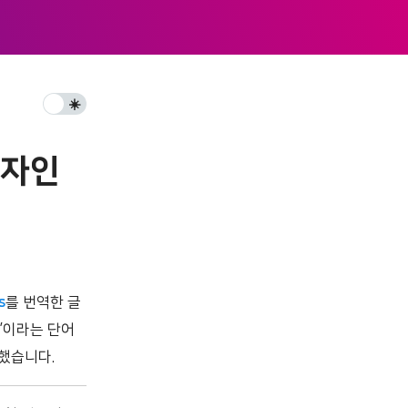
☀️️
디자인
s
를 번역한 글
턴’이라는 단어
했습니다.