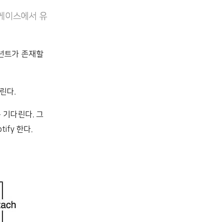
 케이스에서 유
포넌트가 존재할
린다.
속 기다린다. 그
ify 한다.