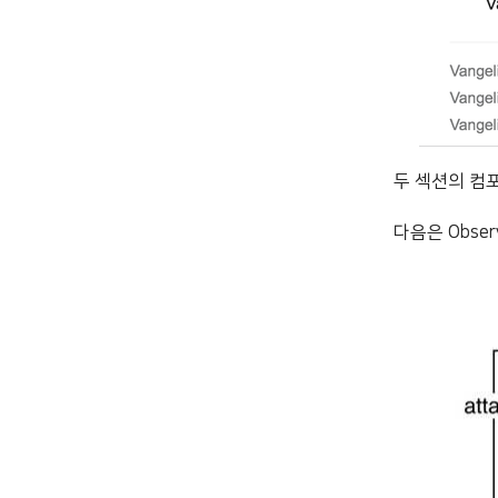
두 섹션의 컴
다음은 Obse