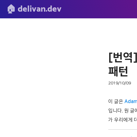
🏠 delivan.dev
[번역]
패턴
2019/10/09
이 글은
Adam
입니다. 원 글에
가 우리에게 