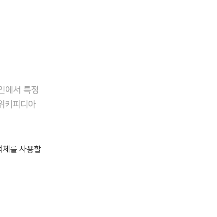
자인에서 특정
 위키피디아
/객체를 사용할