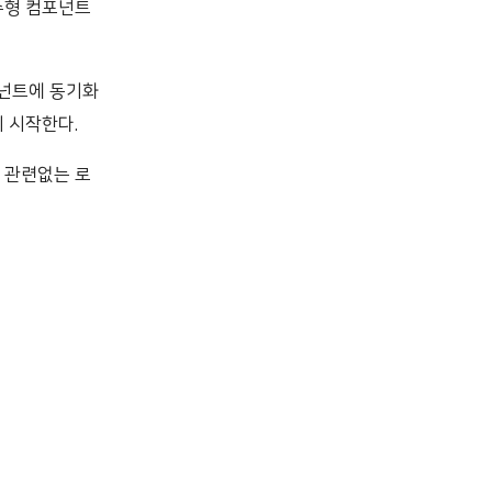
수형 컴포넌트
포넌트에 동기화
 시작한다.
 관련없는 로