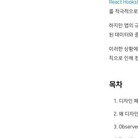
React Hooks
를 적극적으로 
하지만 앱의 
된 데이터와 
이러한 상황에
직으로 인해 
목차
디자인 
왜 디자인
Observ