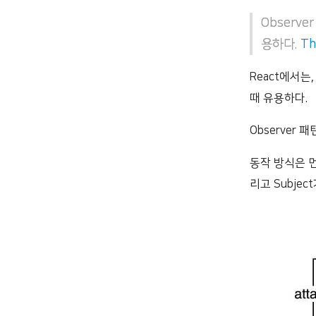
Observ
용하다.
Th
React에서
때 유용하다.
Observer 
동작 방식은 
리고 Subjec