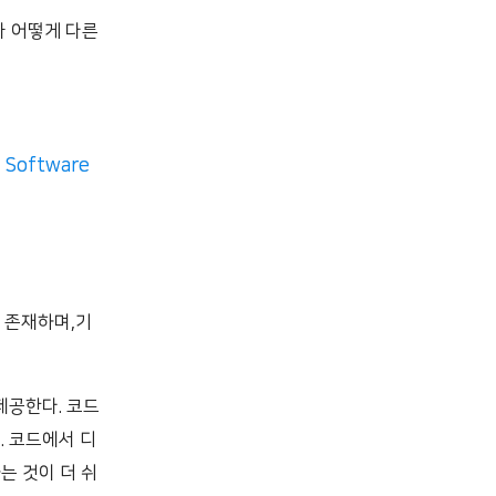
가 어떻게 다른
d Software
 존재하며,기
제공한다. 코드
. 코드에서 디
는 것이 더 쉬