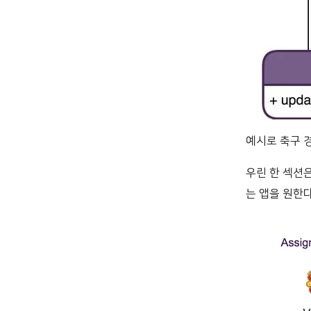
예시로 축구 
우린 한 섹션
는 앱을 원한다