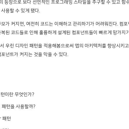
의 등장으로 보다 선언적인 프로그래밍 스타일을 추구할 수 있고 함
사용할 수 있게 됐다.
규모가 커지면, 여전히 코드는 이해하고 관리하기가 어려워진다. 컴
중복된 코드들로 인해 훌륭하게 설계된 컴포넌트들이 빠르게 망가지기
서 우린 디자인 패턴을 적용해봄으로써 앱의 아키텍처를 향상시키고
컴포넌트가 커지는 것을 막을 수 있다.
패턴이란 무엇인가?
 패턴을 사용할까?
er 패턴