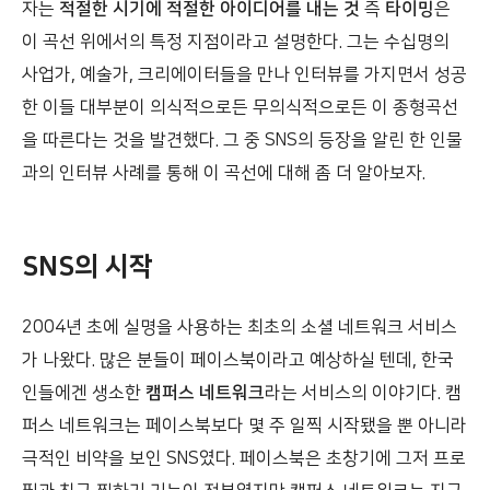
자는
적절한 시기에 적절한 아이디어를 내는 것
즉
타이밍
은
이 곡선 위에서의 특정 지점이라고 설명한다. 그는 수십명의
사업가, 예술가, 크리에이터들을 만나 인터뷰를 가지면서 성공
한 이들 대부분이 의식적으로든 무의식적으로든 이 종형곡선
을 따른다는 것을 발견했다. 그 중 SNS의 등장을 알린 한 인물
과의 인터뷰 사례를 통해 이 곡선에 대해 좀 더 알아보자.
SNS의 시작
2004년 초에 실명을 사용하는 최초의 소셜 네트워크 서비스
가 나왔다. 많은 분들이 페이스북이라고 예상하실 텐데, 한국
인들에겐 생소한
캠퍼스 네트워크
라는 서비스의 이야기다. 캠
퍼스 네트워크는 페이스북보다 몇 주 일찍 시작됐을 뿐 아니라
극적인 비약을 보인 SNS였다. 페이스북은 초창기에 그저 프로