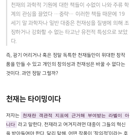
천재의 과학적 기원에 대한 책들이 수없이 나와 주류 학
계의 관심을 끌었다 …중략… 이러한 책들 때문에 19
세기 말 과학자나 일반 대중은 천재성을 질병에 의해 조
장하거나 강화할 수 없는 타고난 유전적 특성으로 보았
다.
즉, 광기 어리거나 혹은 정말 독특한 천재들만이 위대한 창작
품을 만들 수 있고 개인의 창의성과 천재성은 바꿀 수 없다는
것이다. 과연 정말 그럴까?
천재는 타이밍이다
저자는
천재란 객관적 지표에 근거해 부여받는 라벨이 아
니다
라고 말한다. 천재라고 여겨지려면 대중이 그들의 혁신
을 받아들여야 한다. 달리 말해, 어떤 작품이 ‘창의적’이라는 호