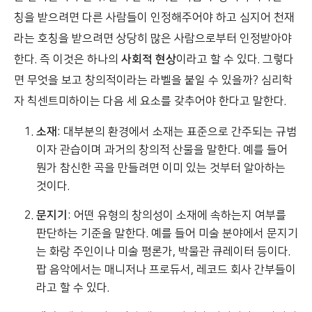
칭을 받으려면 다른 사람들이 인정해주어야 하고 심지어 천재
라는 호칭을 받으려면 상당히 많은 사람으로부터 인정받아야
한다. 즉 이것은 하나의
사회적 현상
이라고 할 수 있다. 그렇다
면 무엇을 보고 창의적이라는 라벨을 붙일 수 있을까? 심리학
자 칙센트미하이는 다음 세 요소를 갖추어야 한다고 말한다.
소재
: 대부분의 환경에서 소재는 표준으로 간주되는 규범
이자 관습이며 과거의 창의적 산물을 말한다. 예를 들어
뭔가 참신한 곡을 만들려면 이미 있는 것부터 알아하는
것이다.
문지기
: 어떤 유형의 창의성이 소재에 속하는지 여부를
판단하는 기준을 말한다. 예를 들어 미술 분야에서 문지기
는 화랑 주인이나 미술 평론가, 박물관 큐레이터 등이다.
팝 음악에서는 매니저나 프로듀서, 레코드 회사 간부들이
라고 할 수 있다.