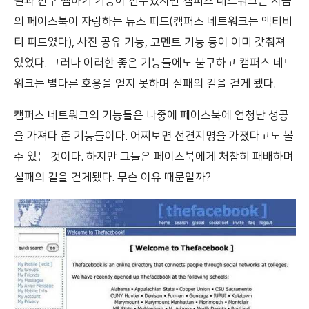
필과 친구 찜하기 기능이 전부였지만 캠퍼스 네트워크는 지금
의 페이스북이 자랑하는 뉴스 피드(캠퍼스 네트워크는 액티비
티 피드였다), 사진 공유 기능, 코멘트 기능 등이 이미 갖춰져
있었다. 그러나 이러한 좋은 기능들에도 불구하고 캠퍼스 네트
워크는 별다른 호응을 얻지 못하며 실패의 길을 걷게 됐다.
캠퍼스 네트워크의 기능들은 나중에 페이스북에 엄청난 성공
을 가져다 준 기능들이다. 어찌보면 선견지명을 가졌다고도 볼
수 있는 것이다. 하지만 그들은 페이스북에게 처참히 패배하며
실패의 길을 걷게됐다. 무슨 이유 때문일까?