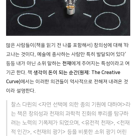
많은 사람들이(책을 읽기 전 나를 포함해서) 창의성에 대해 ‘타
고나는 것이다, 예술에 종사하는 사람만 특히 발달되어 있다’
등등 내가 아닌 소위 말하는
천재
에게 주어지는 특성이라고 여
기곤 한다. 책
생각이 돈이 되는 순간(원제: The Creative
Curve)
에서는 이러한 의견들이 역사적으로 전해져 내려온 것
이라 설명한다.
찰스 다윈의 <자연 선택에 의한 종의 기원에 대하여>라
는 책은 창의성과 천재의 과학적 진화의 뿌리를 탐구하
려는 노력의 기폭제가 되었으며, <유전적 천재>, <천재
적 인간>, <천재의 광기> 등을 비롯한 소위 광기 어린