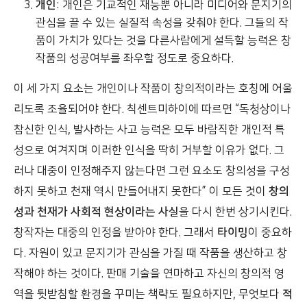
개인
: 개인은 기교적인 재능뿐 아니라 미디어와 문지기의
관심을 끌 수 있는 실질적 속성을 갖춰야 한다. 그들의 작
품이 가치가 있다는 것을 다른사람에게 설득할 능력은 창
작품의 성공여부를 좌우할 정도로 중요하다.
이 세 가지 요소는 개인이나 작품이 창의적이라는 호칭에 어울
리도록 조율되어야 한다. 칙센트미하이에 따르면 “독청상이나
참신한 인식, 발사하는 사고 능력은 모두 바람직한 개인적 특
성으로 여겨지며 이러한 인식을 딱히 거부할 이유가 없다. 그
러나 대중이 인정해주지 않는다면 그런 요소도 창의성을 구성
하지 못하고 천재 역시 만들어내지 못한다” 이 모든 것이
창의
성과 천재가 사회적 현상이라는 사실
을 다시 한번 상기시킨다.
창작자는 대중의 인정을 받아야 한다. 그래서
타이밍
이 중요하
다. 자원이 있고 문지기가 관심을 가질 때 작품을 생산하고 창
작해야 하는 것이다. 판매 기술을 연마하고 자신의 창의적 영
역을 뒷받침할 환경을 꾸미는 책략도 필요하지만, 무엇보다
적