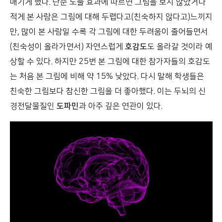
매기게 했다. 단순 노출 효과에 따르면 그림을 보지 않았거나
적게 본 사람은 그림에 대해 두렵다고(친숙하지 않다고)느끼지
만, 많이 본 사람일 수록 각 그림에 대한 두려움이 줄어들면서
(친숙성이 올라가면서) 자연스럽게
호감도
도 올라갈 것이라 예
상할 수 있다. 하지만 25번 본 그림에 대한 참가자들의 호감도
는 처음 본 그림에 비해 약 15% 낮았다. 다시 말해 학생들은
친숙한 그림보다 참신한 그림을 더 좋아했다. 이는 두뇌의 신
경전달물질인
도파민
과 아주 깊은 연관이 있다.