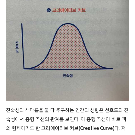
친숙성과 색다름을 둘 다 추구하는 인간의 성향은
선호도
와 친
숙성에서 종형 곡선의 관계를 보인다. 이 종형 곡선이 바로 책
의 원제이기도 한
크리에이티브 커브(Creative Curve)
다. 저