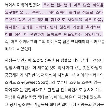
뷰에서 이렇게 말했다.
우리는 한꺼번에 너무 많은 비약을
요구했어요 ...중략... 페이스북이 놀라울 정도로 스마
트했던 점은 친구 맺기와 찜하기로 사람들을 낚은 다음,
유저들의 심리를 파악해가면서 천천히 기능을 추가하여
이를 점점 더 편안하게 느끼도록 만들었다는 점입니다.
즉, 마크 주커버그와 그의 페이스북 팀은
크리에이티브 커브
를
따라가고 있었다.
사람은 무언가에 노출될수록 처음 접했을 때와 달리 두려움이
점점 사라지면서 이 새로운 것이 혹시 가치 있는 것은 아닐지
궁금해지기 시작한다. 저자는 이 시점을 크리에이티브 커브의
스위트 스폿(Sweet Spot)
이라 부른다. 스위트 스폿에 있는
아이디어는 편안하다고 느낄 만큼 친숙하면서도 동시에 계속
관심을 유발할 만큼 색다르다. 페이스북은 이 지점에 있도록
그 당시 생소했던 기능들을 최대한 덜어내어 사람들의 관심을